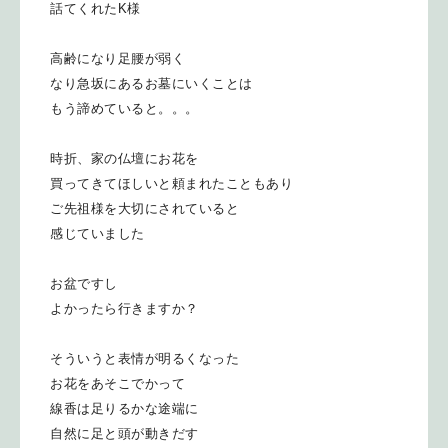
話てくれたK様
高齢になり足腰が弱く
なり急坂にあるお墓にいくことは
もう諦めていると。。。
時折、家の仏壇にお花を
買ってきてほしいと頼まれたこともあり
ご先祖様を大切にされていると
感じていました
お盆ですし
よかったら行きますか？
そういうと表情が明るくなった
お花をあそこでかって
線香は足りるかな途端に
自然に足と頭が動きだす