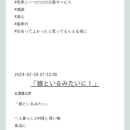
#世界に一つだけの介護サービス
#感謝
#真心
#親孝行
#出会ってよかったと思ってもらえる様に
2024-02-26 07:52:00
「娘といるみたいに！」
お客様の声
『娘といるみたい』
一人暮らしのH様と買い物
食品に