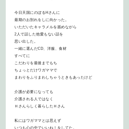
今日天国にのぼるHさんに
最期のお別れをしに向かった。
いただいたキャラメルを舐めながら
2人で話した他愛もない話を
思い出した。
一緒に選んだCD、洋服、食材
すべてに
こだわりを最後までもち
ちょっとだけワガママで
まわりをふりまわしちゃうときもあったけど
介護が必要になっても
介護される人ではなく
Ｈさんらしく暮らしたＨさん
私にはワガママとは思えず
いつも心の中でいいね！をしてた。