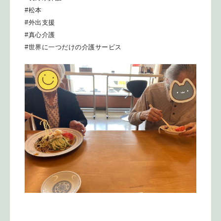
#松本
#外出支援
#真心介護
#世界に一つだけの介護サービス