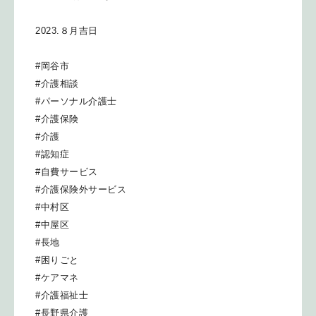
2023.８月吉日
#岡谷市
#介護相談
#パーソナル介護士
#介護保険
#介護
#認知症
#自費サービス
#介護保険外サービス
#中村区
#中屋区
#長地
#困りごと
#ケアマネ
#介護福祉士
#長野県介護