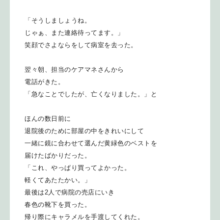
「そうしましょうね。
じゃぁ、また連絡待ってます。」
笑顔でさよならをして病室を去った。
翌々朝、担当のケアマネさんから
電話がきた。
「急なことでしたが、亡くなりました。」と
ほんの数日前に
退院後のために部屋の中をきれいにして
一緒に鏡に合わせて選んだ黄緑色のベストを
届けたばかりだった。
「これ、やっぱり買ってよかった。
軽くてあたたかい。」
最後は2人で病院の売店にいき
春色の靴下を買った。
帰り際にキャラメルを手渡してくれた。