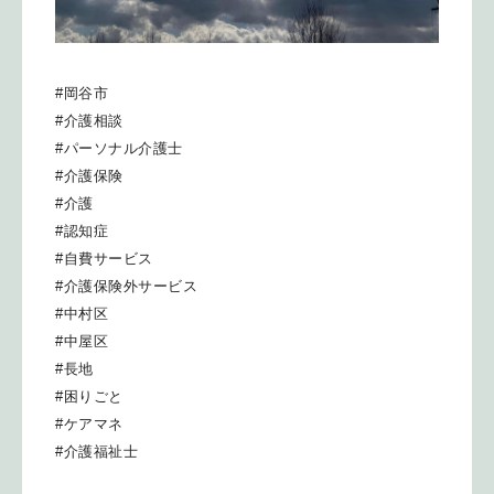
#岡谷市
#介護相談
#パーソナル介護士
#介護保険
#介護
#認知症
#自費サービス
#介護保険外サービス
#中村区
#中屋区
#長地
#困りごと
#ケアマネ
#介護福祉士