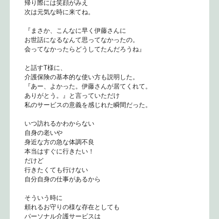
帰り際には笑顔がみえ
次は元気な時に来てね。
『まさか、こんなに早く伊藤さんに
お世話になるなんて思ってなかったの。
会ってなかったらどうしてたんだろうね』
と話すT様に、
介護保険の基本的な使い方も説明した。
『あー、よかった。伊藤さんが居てくれて。
ありがとう。』と言っていただけ
私のサービスの意義を感じれた瞬間だった。
いつ訪れるかわからない
自身の老いや
身近な方の急な体調不良
本当はすぐに行きたい！
だけど
行きたくても行けない
自分自身の仕事があるから
そういう時に
頼れるお守りの様な存在としても
パーソナル介護サービスは