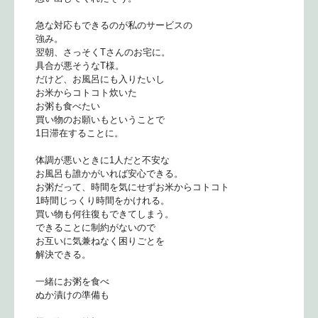
急な対応もできるのが私のサービスの
強み。
翌朝、さっそくTさんのお宅に。
具合が悪そうなT様。
だけど、お風呂にも入りたいし
お米からコトコト炊いた
お粥も食べたい
買い物のお願いもということで
1日滞在することに。
体調が悪いときに1人だと不安な
お風呂も誰かがいれば安心できる。
お粥だって、時間を気にせずお米からコトコト
1時間じっくり時間をかけれる。
買い物も何往復もできてしまう。
できることに制約がないので
お互いに気兼ねなく困りごとを
解決できる。
一緒にお粥を食べ
ぬか漬けの準備も