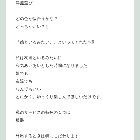
洋服選び
どの色が似合うかな？
どっちがいい？と
『娘といるみたい。』といってくれたH様
私は友達といるみたいに
和気あいあいとした時間になりました
娘でも
友達でも
なんでもいい
とにかく、ゆっくり楽しんでほしいだけです
私のサービスの特色の１つは
服装！
外出するときは特にこだわります