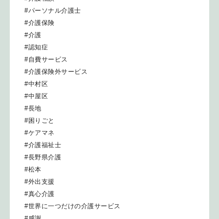
#パーソナル介護士
#介護保険
#介護
#認知症
#自費サービス
#介護保険外サービス
#中村区
#中屋区
#長地
#困りごと
#ケアマネ
#介護福祉士
#長野県介護
#松本
#外出支援
#真心介護
#世界に一つだけの介護サービス
#感謝