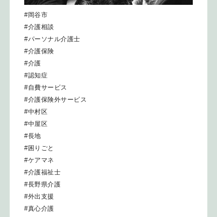
#岡谷市
#介護相談
#パーソナル介護士
#介護保険
#介護
#認知症
#自費サービス
#介護保険外サービス
#中村区
#中屋区
#長地
#困りごと
#ケアマネ
#介護福祉士
#長野県介護
#外出支援
#真心介護