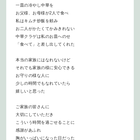
一皿の冷やし中華を
お父様、お母様が2人で食べ
私はキムチ炒飯を頼み
お二人がかたくてかみきれない
中華クラゲは私のお皿へのせ
「食べて」と差し出してくれた
本当の家族にはなれないけど
それでも家族の様に安心できる
お守りの様な人に
少しの時間でもなれていたら
嬉しいと思った
ご家族の皆さんに
大切にしていただき
こういう時間を過ごせることに
感謝があふれ
胸がいっぱいになった日だった