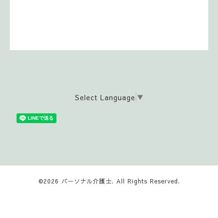
Select Language
▼
©2026
パーソナル介護士
. All Rights Reserved.