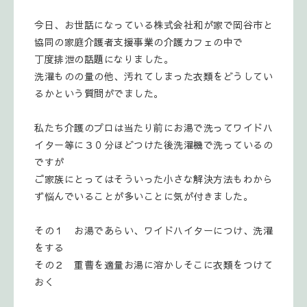
今日、お世話になっている株式会社和が家で岡谷市と
協同の家庭介護者支援事業の介護カフェの中で
丁度排泄の話題になりました。
洗濯ものの量の他、汚れてしまった衣類をどうしてい
るかという質問がでました。
私たち介護のプロは当たり前にお湯で洗ってワイドハ
イター等に３０分ほどつけた後洗濯機で洗っているの
ですが
ご家族にとってはそういった小さな解決方法もわから
ず悩んでいることが多いことに気が付きました。
その１ お湯であらい、ワイドハイターにつけ、洗濯
をする
その２ 重曹を適量お湯に溶かしそこに衣類をつけて
おく