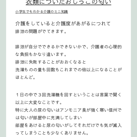
衣類についたおしっこの匂い
小学生でもわかる介護のミニ知識
介護をしていると介護度があがるにつれて
排泄の問題がでてきます。
排泄が自分でできるかできないかで、介護者の心理的
な負担もかなり違います。
排泄に失敗することがおおくなると
洗濯ものの量も回数もこれまでの倍以上になることが
ほとんど。
１日の中で３回洗濯機を回すということは言葉で聞く
以上に大変なことです。
特に大人の尿の匂いはアンモニア臭が強く寒い信州で
は匂いが部屋中に充満してしまい
部屋をあけると尿の匂いがしてそれだけでも気が滅入
ってしまうことも少なくありません。