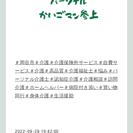
＃岡谷市＃介護＃介護保険外サービス＃自費サ
ービス＃介護＃高品質＃介護福祉士＃悩み
＃パ
ーソナル介護士＃認知症介護＃介護相談＃訪問
介護＃ホームヘルパー＃病院付き添い＃買い物
同行＃身体介護＃生活援助
2022-09-28 19:42:00