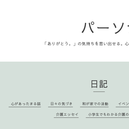
パーソ
「ありがとう。」の気持ちを思い出せる。
日記
心があったまる話
日々の気づき
和が家での活動
イベ
介護エッセイ
小学生でもわかる介護