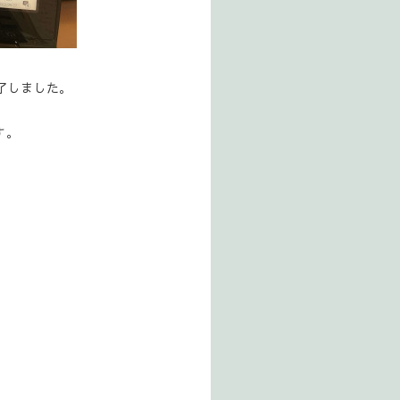
了しました。
す。