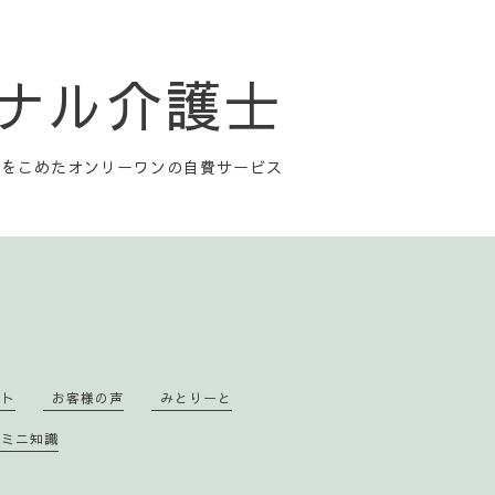
ナル介護士
心をこめたオンリーワンの自費サービス
ント
お客様の声
みとりーと
のミニ知識