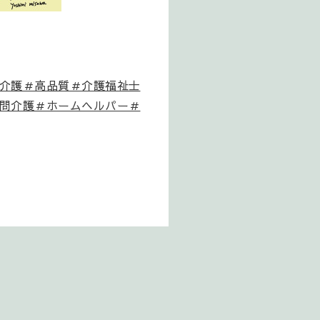
介護＃高品質＃介護福祉士
問介護＃ホームヘルパー＃