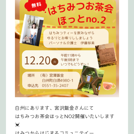
白州にあります、宮沢鈑金さんにて
はちみつお茶会ほっとNO2開催いたいします
💓
はみつからはじまるコミュニテイー