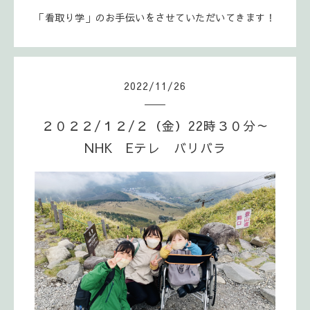
「看取り学」のお手伝いをさせていただいてきます！
2022
/
11
/
26
２０２２/１２/２（金）22時３０分～
NHK Eテレ バリバラ