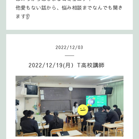
他愛もない話から、悩み相談までなんでも聞き
ます👂
2022
/
12
/
03
2022/12/19(月）T高校講師