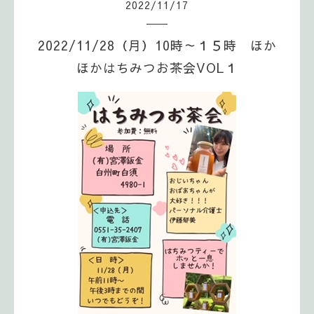
2022
/
11
/
17
2022/11/28（月）10時～１５時 ほか
ほかはちみつお茶会VOL１