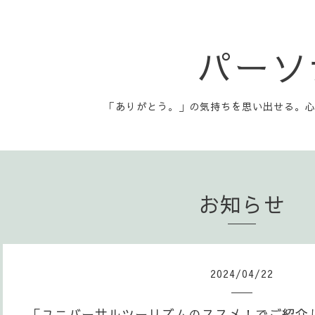
パーソ
「ありがとう。」の気持ちを思い出せる。
お知らせ
2024
/
04
/
22
「ユニバーサルツーリズムのススメ！でご紹介