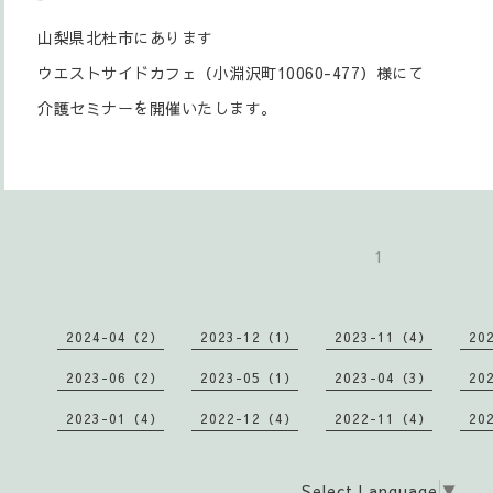
山梨県北杜市にあります
ウエストサイドカフェ（小淵沢町10060-477）様にて
介護セミナーを開催いたします。
1
2024-04（2）
2023-12（1）
2023-11（4）
20
2023-06（2）
2023-05（1）
2023-04（3）
20
2023-01（4）
2022-12（4）
2022-11（4）
20
Select Language
▼