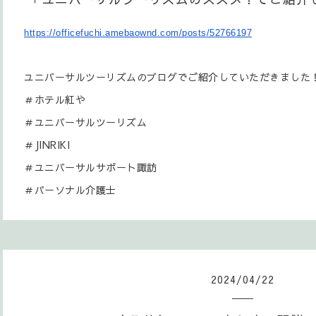
https://officefuchi.amebaownd.
com/posts/52766197
ユニバーサルツーリズムのブログでご紹介していただきました
＃ホテル紅や
＃ユニバーサルツーリズム
＃JINRIKI
＃ユニバーサルサポート諏訪
＃パーソナル介護士
2024
/
04
/
22