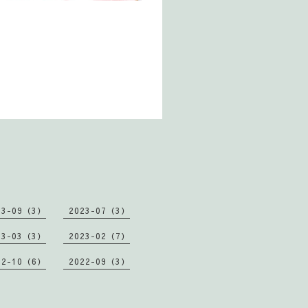
23-09（3）
2023-07（3）
23-03（3）
2023-02（7）
22-10（6）
2022-09（3）