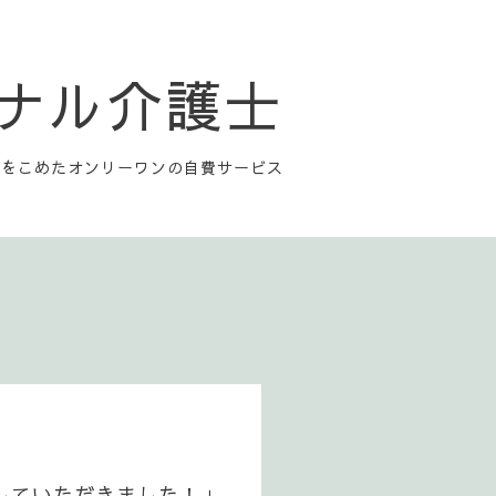
ナル介護士
心をこめたオンリーワンの自費サービス
していただきました！」