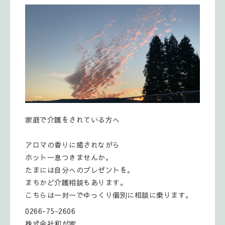
家庭で介護をされている方へ
アロマの香りに癒されながら
ホット一息つきませんか。
たまには自分へのプレゼントを。
まちかど介護相談もあります。
こちらは一対一でゆっくり個別に相談に乗ります。
0266-75-2606
株式会社和が家