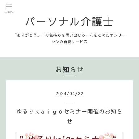
パーソナル介護士
「ありがとう。」の気持ちを思い出せる。心をこめたオンリー
ワンの自費サービス
お知らせ
2024
/
04
/
22
ゆるりｋａｉｇｏセミナー開催のお知ら
せ