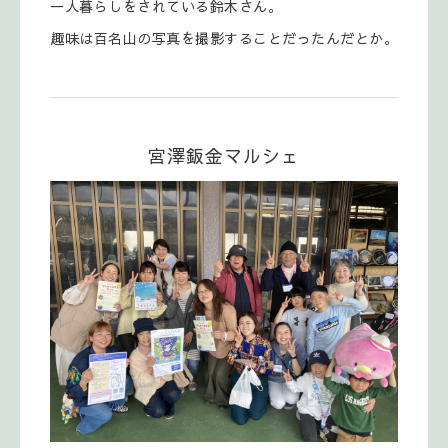
一人暮らしをされている鈴木さん。
趣味は百名山の写真を撮影することだったんだとか。
宮澤鈑金マルシェ