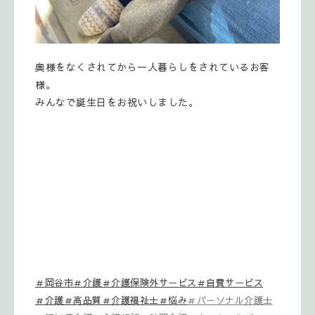
奥様をなくされてから一人暮らしをされているお客
様。
みんなで誕生日をお祝いしました。
＃岡谷市＃介護＃介護保険外サービス＃自費サービス
＃介護＃高品質＃介護福祉士＃悩み
＃パーソナル介護士