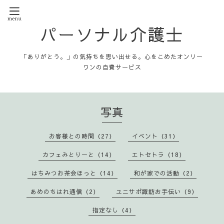
パーソナル介護士
「ありがとう。」の気持ちを思い出せる。心をこめたオンリー
ワンの自費サービス
写真
お客様との時間（27）
イベント（31）
カフェみとりーと（14）
エトセトラ（18）
はちみつお茶会ほっと（14）
和が家での活動（2）
あめのちはれ通信（2）
ユニサポ諏訪お手伝い（9）
指定なし（4）