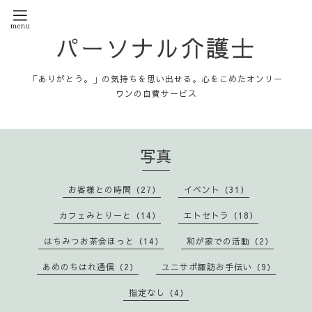
パーソナル介護士
「ありがとう。」の気持ちを思い出せる。心をこめたオンリー
ワンの自費サービス
写真
お客様との時間（27）
イベント（31）
カフェみとりーと（14）
エトセトラ（18）
はちみつお茶会ほっと（14）
和が家での活動（2）
あめのちはれ通信（2）
ユニサポ諏訪お手伝い（9）
指定なし（4）